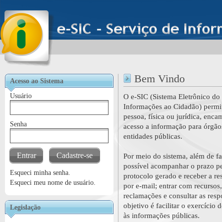
Bem Vindo
Acesso ao Sistema
Usuário
O e-SIC (Sistema Eletrônico do
Informações ao Cidadão) permi
pessoa, física ou jurídica, enc
Senha
acesso a informação para órgão
entidades públicas.
Entrar
Cadastre-se
Por meio do sistema, além de fa
possível acompanhar o prazo p
Esqueci minha senha.
protocolo gerado e receber a re
Esqueci meu nome de usuário.
por e-mail; entrar com recursos
reclamações e consultar as resp
objetivo é facilitar o exercício 
Legislação
às informações públicas.