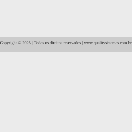
Copyright © 2026 | Todos os direitos reservados | www.qualitysistemas.com.br